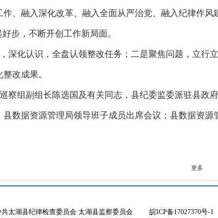
工作、融入深化改革、融入全面从严治党、融入纪律作风
起好步，不断开创工作新局面。
，深化认识，全盘认领整改任务；二是聚焦问题，立行
化整改成果。
巡察组副组长陈选国及有关同志，县纪委监委派驻县政
，县数据资源管理局领导班子成员出席会议；县数据资源
更多
中共太湖县纪律检查委员会 太湖县监察委员会
皖ICP备17027370号-1