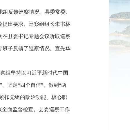
局党组反馈巡察情况。县委常委、
改提出要求。巡察组组长朱书林
兵在县委书记专题会议听取巡察
导班子反馈了巡察情况。查先华
。巡察组坚持以习近平新时代中国
、坚定“四个自信”、做到“两
，紧扣党组的政治功能、核心职
展全面监督检查。县委巡察工作