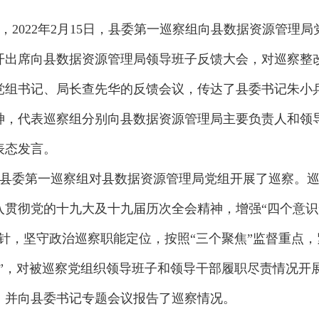
，2022年2月15日，县委第一巡察组向县数据资源管理
开出席向县数据资源管理局领导班子反馈大会，对巡察整
党组书记、局长查先华的反馈会议，传达了县委书记朱小
神，代表巡察组分别向县数据资源管理局主要负责人和领
表态发言。
16日，县委第一巡察组对县数据资源管理局党组开展了巡察
贯彻党的十九大及十九届历次全会精神，增强“四个意识”
针，坚守政治巡察职能定位，按照“三个聚焦”监督重点
数”，对被巡察党组织领导班子和领导干部履职尽责情况开
，并向县委书记专题会议报告了巡察情况。