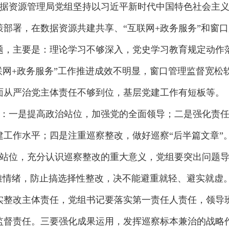
据资源管理局党组坚持以习近平新时代中国特色社会主
部署，在数据资源共建共享、“互联网+政务服务”和窗
题，主要是：理论学习不够深入，党史学习教育规定动作
联网+政务服务”工作推进成效不明显，窗口管理监督宽松
面从严治党主体责任不够到位，基层党建工作有短板等。
：一是提高政治站位，加强党的全面领导；二是强化责
工作水平；四是注重巡察整改，做好巡察“后半篇文章”
站位，充分认识巡察整改的重大意义，党组要突出问题
畏难情绪，防止搞选择性整改，决不能避重就轻、避实就虚
实整改主体责任，党组书记要落实第一责任人责任，领导班
监督责任。三要强化成果运用，发挥巡察标本兼治的战略