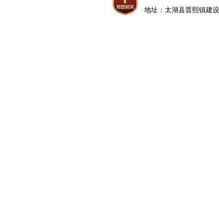
地址：太湖县晋熙镇建设路5