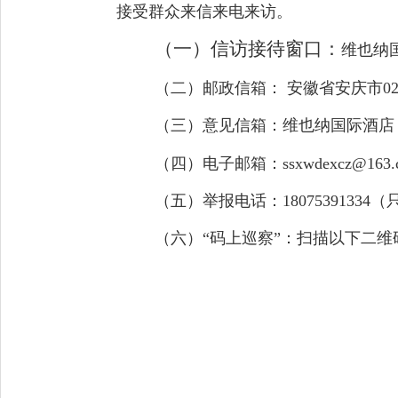
接受群众来信来电来访。
（一）信访接待窗口：
维也纳
（二）邮政信箱：
安
徽省安庆市
0
（三）意见信箱：
维也纳国际酒店
（四）电子邮箱：ssxwdexcz@163.
（五）举报电话：18075391334
（六）“码上巡察”：扫描以下二维