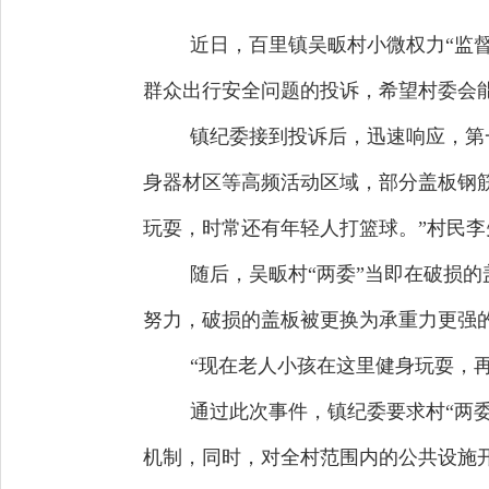
近日，百里镇吴畈村小微权力“监
群众出行安全问题的投诉，希望村委会
镇纪委接到投诉后，迅速响应，第
身器材区等高频活动区域，部分盖板钢
玩耍，时常还有年轻人打篮球。”村民
随后，吴畈村“两委”当即在破损
努力，破损的盖板被更换为承重力更强
“现在老人小孩在这里健身玩耍，
通过此次事件，镇纪委要求村“两委
机制，同时，对全村范围内的公共设施