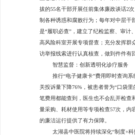
拔的55名干部开展任前集体廉政谈话2
制各种诱惑和腐败行为；每年对中层干部
是“履职必查”，建立了纪检监察、审计
高风险科室开展专项督查；充分发挥群
访举报线索进行认真核查，做到件件有
智慧监督：创新透明化诊疗服务
推行“电子健康卡”费用即时查询
关投诉量下降76%，被患者誉为“口袋
笔费用都能查到，医生也不会乱开检查和
量采购、耗材使用等专项检查57次，
的廉洁运行提供了有力保障。
太湖县中医院将持续深化“制度+