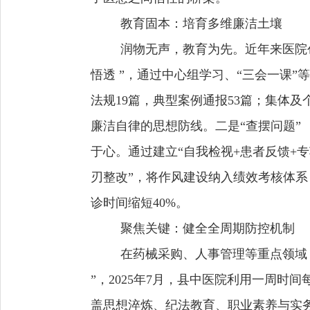
教育固本：培育多维廉洁土壤
润物无声，教育为先。近年来医院
悟透 ”，通过中心组学习、“三会一课”
法规19篇，典型案例通报53篇；集体
廉洁自律的思想防线。二是“查摆问题”
于心。通过建立“自我检视+患者反馈+
刃整改”，将作风建设纳入绩效考核体系
诊时间缩短40%。
聚焦关键：健全全周期防控机制
在药械采购、人事管理等重点领域，
”，2025年7月，县中医院利用一周时
盖思想淬炼、纪法教育、职业素养与实