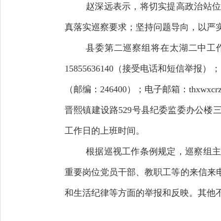
赵深远表示，将切实提高政治站位
真落实巡察要求；坚持问题导向，以严
县委第二巡察组将在太湖二中工作2
15855636140（接受电话和短信
（邮编：246400）；电子邮箱：thxw
晋熙镇建设路529号县纪委监委办公
工作日的上班时间。
根据巡视工作条例规定，巡察组主
重要岗位党员干部、教职工等的来信来
和生活纪律等方面的举报和反映。其他