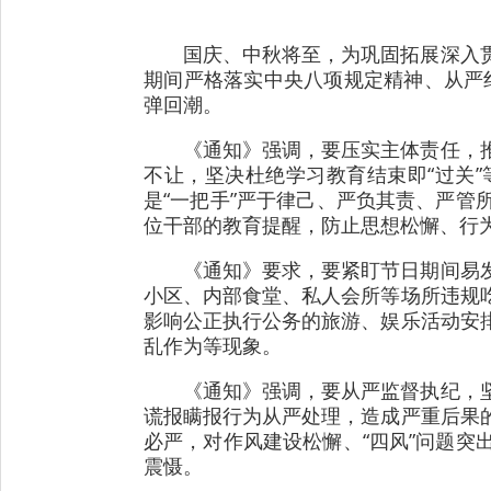
国庆、中秋将至，为巩固拓展深入
期间严格落实中央八项规定精神、从严纠
弹回潮。
《通知》强调，要压实主体责任，
不让，坚决杜绝学习教育结束即“过关
是“一把手”严于律己、严负其责、严
位干部的教育提醒，防止思想松懈、行
《通知》要求，要紧盯节日期间易
小区、内部食堂、私人会所等场所违规
影响公正执行公务的旅游、娱乐活动安
乱作为等现象。
《通知》强调，要从严监督执纪，
谎报瞒报行为从严处理，造成严重后果
必严，对作风建设松懈、“四风”问题
震慑。