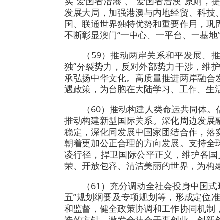
实“爱国者治港”、“爱国者治澳”原则
发展大局，加强港澳与内地经贸、科技
国、联通世界独特优势和重要作用，巩
不断彰显澳门“一中心、一平台、一基地
（59）推动两岸关系和平发展、
独”分裂势力，反对外部势力干涉，维
承弘扬中华文化。高质量推进两岸融合
遇政策，为台胞在大陆学习、工作、生
（60）推动构建人类命运共同体
推动构建新型国际关系。深化周边发展
稳定，深化同发展中国家团结合作，落
朝着更加公正合理的方向发展。支持全
凌行径，捍卫国际公平正义，维护各国
荣、开放包容、清洁美丽的世界，为构
（61）充分调动全社会投身中国
五”规划纲要及专项规划等，形成定位
和监督，健全政策协调和工作协同机制
造的方针，激发全社会干事创业、创新