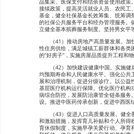
品集采、医保支付和结余资金使用政策
接续政策，提高灵活就业人员、农民工
基金，健全社保基金长效筹集、统筹调
的社保公共服务平台和经办管理服务。
立健全基本殡葬服务制度。坚持男女平
（41）推动房地产高质量发展。
性住房供给，满足城镇工薪群体和各类
的“好房子”，实施房屋品质提升工程和
（42）加快建设健康中国。实施
均预期寿命和人民健康水平。强化公共
展和治理机制，促进分级诊疗。以公益
基层医疗机构运行保障。优化医疗机构
病综合防控，发展防治康管全链条服务
设。推进中医药传承创新，促进中西医
（43）促进人口高质量发展。健
和激励措施，发挥育儿补贴和个人所得
育休假制度，实施早孕关爱行动、孕育