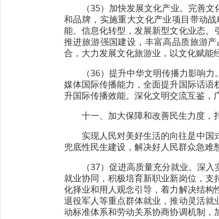
（35）加快发展文化产业。完善
和品牌，实施重大文化产业项目带动战
能、信息化转型，发展新型文化业态。
推进旅游强国建设，丰富高品质旅游产
合，大力发展文化旅游业，以文化赋能
（36）提升中华文明传播力影响
媒体国际传播能力，全面提升国际话语
升国际传播效能。深化文明交流互鉴，
十一、加大保障和改善民生力度，
实现人民对美好生活的向往是中国
兜底性民生建设，解决好人民群众急难
（37）促进高质量充分就业。深
就业协同，积极培育新职业新岗位，支
化择业和用人观念引导，着力解决结构
退役军人等重点群体就业，推动灵活就
动标准体系和劳动关系协商协调机制，