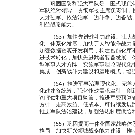
巩固国防和强大军队是中国式现代
军队绝对领导，贯彻军委主席负责制，
人才强军、依法治军，边斗争、边备战
利益战略能力。
（53）加快先进战斗力建设。壮
化、体系化发展，加快无人智能作战力
加强数据资源开发利用，构建智能化军
进技术转化，加快先进武器装备发展。
型军事人才方阵。实施军事理论现代化
集成，创新战斗力建设和运用模式，增
（54）推进军事治理现代化。完
化战建备统筹，强化作战需求牵引，创
询评估和重大项目监管，推进军费预算
方针，走高效益、低成本、可持续发展
推进军队法治建设，加强法规制度供给
（55）巩固提高一体化国家战略
格局。加快新兴领域战略能力建设，推