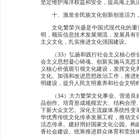
坚定维护海洋权益和安全，提高海上执
十、激发全民族文化创新创造活力
文化繁荣兴盛是中国式现代化的重
明，顺应信息技术发展潮流，发展具有
主义文化，扎实推进文化强国建设。
（33）弘扬和践行社会主义核心
会主义思想凝心铸魂。创新实施马克思
义核心价值观引领文化建设，发挥文化
文化。加强和改进思想政治工作，推进
明建设，提升人民文明素养和社会文明
（34）大力繁荣文化事业。营造
品创作。培育形成规模宏大、结构合理
下新大众文艺。深化主流媒体系统性变
华优秀传统文化传承发展工程，推动文
活态传承。建好用好国家文化公园。构
香社会建设。统筹推进群众体育和竞技