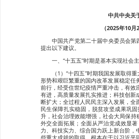
中共中央关
（2025年1
中国共产党第二十届中央委员会第
提出以下建议。
一、“十五五”时期是基本实现社会
（1）“十四五”时期我国发展取得
形势和艰巨繁重的国内改革发展稳定任
前行，经受住世纪疫情严重冲击，有效
有进，高质量发展扎实推进；科技创新
断扩大；全过程人民民主深入发展，全
民生保障扎实稳固，脱贫攻坚成果巩固
升，社会治理效能增强，社会大局保持
外交全面拓展；全面从严治党成效显著
力、科技实力、综合国力跃上新台阶，
些重大成就的取得，根本在于以习近平