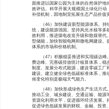
面推进以国家公园为主体的自然保护地
效评估。科学开展大规模国土绿化行动
补偿机制，因地制宜拓展生态产品价值
（46）加快建设新型能源体系。
统，建设能源强国。坚持风光水核等多
效利用，推进煤电改造升级和散煤替代
型储能，加快智能电网和微电网建设。
体系的市场和价格机制。
（47）积极稳妥推进和实现碳达
费达峰。完善碳排放统计核算体系，稳
制度。发展分布式能源，建设零碳工厂
建设。建立健全绿色低碳标准体系，推
候变化特别是极端天气能力。
（48）加快形成绿色生产生活方
推动工业、城乡建设、交通运输、能源
资源化利用水平，促进循环经济发展。
促进绿色低碳发展的财税、金融、投资