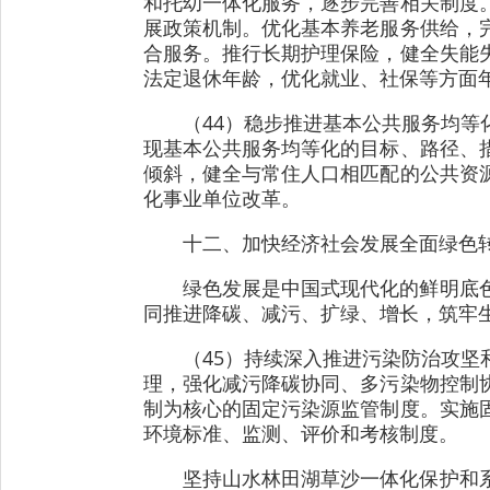
和托幼一体化服务，逐步完善相关制度
展政策机制。优化基本养老服务供给，
合服务。推行长期护理保险，健全失能
法定退休年龄，优化就业、社保等方面
（44）稳步推进基本公共服务均
现基本公共服务均等化的目标、路径、
倾斜，健全与常住人口相匹配的公共资
化事业单位改革。
十二、加快经济社会发展全面绿色
绿色发展是中国式现代化的鲜明底
同推进降碳、减污、扩绿、增长，筑牢
（45）持续深入推进污染防治攻
理，强化减污降碳协同、多污染物控制
制为核心的固定污染源监管制度。实施
环境标准、监测、评价和考核制度。
坚持山水林田湖草沙一体化保护和