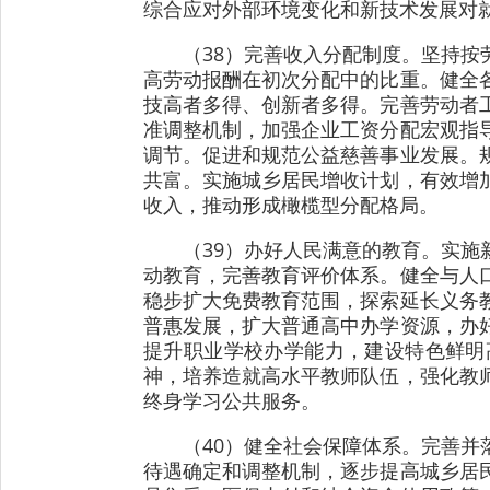
综合应对外部环境变化和新技术发展对
（38）完善收入分配制度。坚持
高劳动报酬在初次分配中的比重。健全
技高者多得、创新者多得。完善劳动者
准调整机制，加强企业工资分配宏观指
调节。促进和规范公益慈善事业发展。
共富。实施城乡居民增收计划，有效增
收入，推动形成橄榄型分配格局。
（39）办好人民满意的教育。实
动教育，完善教育评价体系。健全与人
稳步扩大免费教育范围，探索延长义务
普惠发展，扩大普通高中办学资源，办
提升职业学校办学能力，建设特色鲜明
神，培养造就高水平教师队伍，强化教
终身学习公共服务。
（40）健全社会保障体系。完善
待遇确定和调整机制，逐步提高城乡居