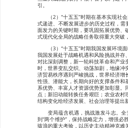
引。
（2）“十五五”时期在基本实现
式递进、不断发展进步的历史过程，需
面发力的关键时期，要巩固拓展优势、
式现代化全局的战略任务取得重大突破
（3）“十五五”时期我国发展环
我国发展处于战略机遇和风险挑战并存
对比深刻调整，新一轮科技革命和产业
时，世界变乱交织、动荡加剧，地缘冲
济贸易秩序遇到严峻挑战，世界经济增
性强、潜能大，长期向好的支撑条件和
系优势、丰富人才资源优势更加彰显。
点；新旧动能转换任务艰巨；农业农村
结构变化给经济发展、社会治理等提出
变局蕴含机遇，挑战激发斗志。全党
到“两个维护”，保持战略定力，增强
骇浪的重大考验，以历史主动精神克难