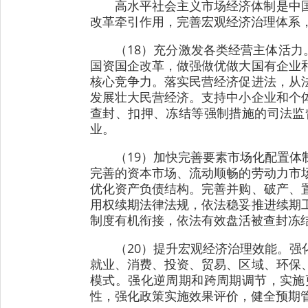
高水平社会主义市场经济体制是中
改革牵引作用，完善宏观经济治理体系
（18）充分激发各类经营主体活力
国资国企改革，做强做优做大国有企业
核心竞争力。落实民营经济促进法，从
发展壮大民营经济。支持中小企业和个
查封、扣押、冻结等强制措施的司法监
业。
（19）加快完善要素市场化配置
完善的资本市场、流动顺畅的劳动力市
优化资产负债结构。完善并购、破产、
用权续期法律法规，依法稳妥推进续期
制度有机衔接，依法有效盘活被查封冻
（20）提升宏观经济治理效能。
就业、消费、投资、贸易、区域、环保
模式。强化逆周期和跨周期调节，实施
性，强化政策实施效果评价，健全预期