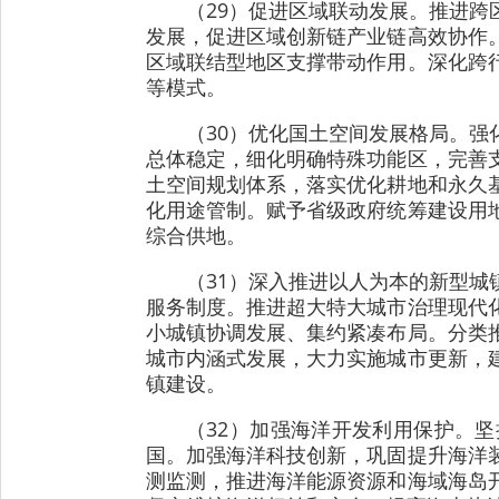
（29）促进区域联动发展。推进
发展，促进区域创新链产业链高效协作
区域联结型地区支撑带动作用。深化跨
等模式。
（30）优化国土空间发展格局。
总体稳定，细化明确特殊功能区，完善
土空间规划体系，落实优化耕地和永久
化用途管制。赋予省级政府统筹建设用
综合供地。
（31）深入推进以人为本的新型
服务制度。推进超大特大城市治理现代
小城镇协调发展、集约紧凑布局。分类
城市内涵式发展，大力实施城市更新，
镇建设。
（32）加强海洋开发利用保护。
国。加强海洋科技创新，巩固提升海洋
测监测，推进海洋能源资源和海域海岛