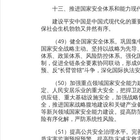
十三、推进国家安全体系和能力现
建设平安中国是中国式现代化的重
保社会生机勃勃又井然有序。
（49）健全国家安全体系。巩固
国家安全战略主动。坚持以战略为先导
体系、政策体系、风险防控体系。强化
制，促进全链条全要素协同联动，形成
预、反“长臂管辖”斗争，深化国际执法
（50）加强重点领域国家安全能
定、人民安居乐业的重大安全，把捍卫
供应链、重大基础设施安全，加强战略
全，推进国家战略腹地建设和关键产业
等新兴领域国家安全能力建设。提高防
险有序化解，严防系统性风险。
（51）提高公共安全治理水平。
质灾害监测预报预警，提高防灾减灾救