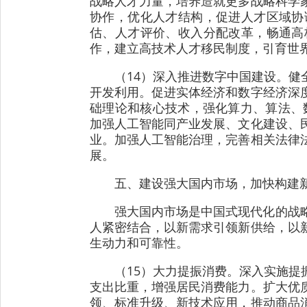
战略人才力量，培养造就更多战略科学
协作，优化人才结构，促进人才区域协
估、人才评价、收入分配改革，畅通高
作，建立高技术人才移民制度，引育世
（14）深入推进数字中国建设。
开发利用。促进实体经济和数字经济深
础理论和核心技术，强化算力、算法、
加强人工智能同产业发展、文化建设、
业。加强人工智能治理，完善相关法律
展。
五、建设强大国内市场，加快构建
强大国内市场是中国式现代化的战
人紧密结合，以新需求引领新供给，以
生动力和可靠性。
（15）大力提振消费。深入实施
支出比重，增强居民消费能力。扩大优
领、标准升级、新技术应用，推动商品