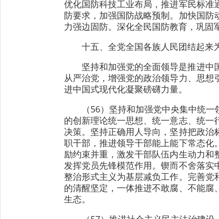
优化国防科技工业布局，推进军民标准
防要求，加强国防战略预制。加快国防
力强边固防。深化全民国防教育，巩固
十五、全党全国各族人民团结起来为
坚持和加强党的全面领导是推进中
从严治党，增强党的政治领导力、思想
进中国式现代化凝聚磅礴力量。
（56）坚持和加强党中央集中统
的创新理论统一思想、统一意志、统一
决策。坚持正确用人导向，坚持把政治
职干部，推进领导干部能上能下常态化
励约束并重，激发干部队伍内生动力和
发挥党员先锋模范作用。锲而不舍落实
整治形式主义为基层减负工作。完善党
的清醒坚定，一体推进不敢腐、不能腐
生态。