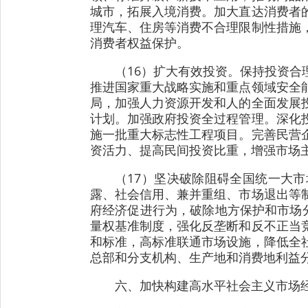
城市，拓展入境消费。加大直达消费者
理汽车、住房等消费不合理限制性措施
消费者权益保护。
（16）扩大有效投资。保持投资
推进国家重大战略实施和重点领域安全
局，加强人力资源开发和人的全面发展
计划。加强政府投资全过程管理。深化
施一批重大标志性工程项目。完善民营
资活力、提高民间投资比重，增强市场
（17）坚决破除阻碍全国统一大
露、社会信用、兼并重组、市场退出等
府经济促进行为，破除地方保护和市场
量权基准制度，强化反垄断和反不正当
和标准，高标准联通市场设施，降低全
总部和分支机构、生产地和消费地利益
六、加快构建高水平社会主义市场