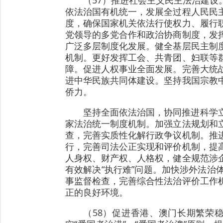
（57）推进社会主义民主法治建
依法治国有机统一，发展全过程人民民
度，确保国家机关依法行使权力、履行
党领导的多党合作和政治协商制度，发
广泛多层制度化发展。健全基层民主制
机制。更好发挥工会、共青团、妇联等
障。促进人权事业全面发展。完善大统
进中华民族共同体建设。坚持我国宗教
侨力。
坚持全面依法治国，协同推进科学
家法治统一制度机制。加强立法规划和
查，完善实质性化解行政争议机制。推
行，完善司法公正实现和评价机制，提
人身权、财产权、人格权，健全规范涉
有效解决“执行难”问题。加快涉外法
事监督检查，完善综合性法治评价工作
正的良好环境。
（58）促进香港、澳门长期繁荣稳