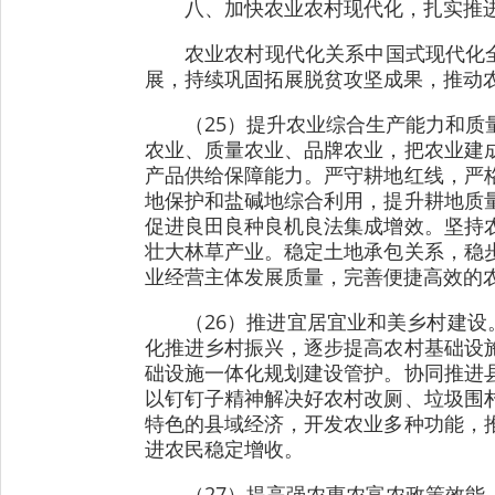
八、加快农业农村现代化，扎实推
农业农村现代化关系中国式现代化
展，持续巩固拓展脱贫攻坚成果，推动
（25）提升农业综合生产能力和
农业、质量农业、品牌农业，把农业建
产品供给保障能力。严守耕地红线，严
地保护和盐碱地综合利用，提升耕地质
促进良田良种良机良法集成增效。坚持
壮大林草产业。稳定土地承包关系，稳
业经营主体发展质量，完善便捷高效的
（26）推进宜居宜业和美乡村建设
化推进乡村振兴，逐步提高农村基础设
础设施一体化规划建设管护。协同推进
以钉钉子精神解决好农村改厕、垃圾围
特色的县域经济，开发农业多种功能，
进农民稳定增收。
（27）提高强农惠农富农政策效