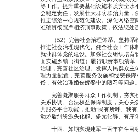
等工作。提升重要基础设施本质安全水
会稳定责任，发展壮大群防群治力量，
推进综治中心规范化建设。深化网络空
准确贯彻宽严相济刑事政策，依法惩处
（52）完善社会治理体系。坚持
推进社会治理现代化。健全社会工作体
就业群体党的建设。加强社会组织培育
面实施乡镇（街道）履行职责事项清单
治理，完善社区治理。发挥人民群众主
理力量配置，完善服务设施和经费保障
俗，有效治理婚丧嫁娶中的陋习等问题
完善凝聚服务群众工作机制，夯实
关系协调、合法权益保障制度，关心关
共服务平台功能，推动“民有所呼、我
动矛盾纠纷源头化解、多元化解、有序
十四、如期实现建军一百年奋斗目