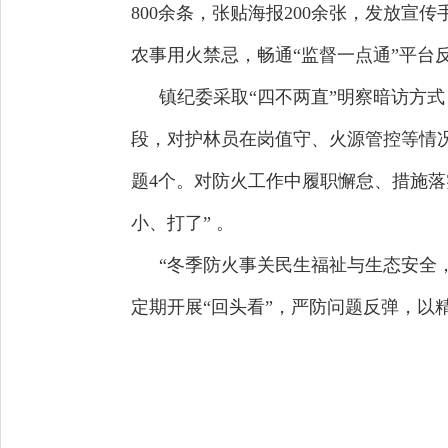
800余条，张贴海报200余张，发放宣传手
农事用火禁忌，畅通“监督一点通”平台
镇纪委采取“四不两直”明察暗访方
段，对护林员在岗值守、火源管控等情
题4个。对防火工作中履职懈怠、措施
小、打了” 。
“冬季防火事关民生福祉与生态安全
定期开展“回头看”，严防问题反弹，以