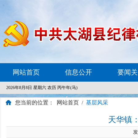
网站首页
信息公开
要闻关
2026年8月8日 星期六 农历 丙午年(马)
您当前的位置：
网站首页
/
基层风采
天华镇：
发