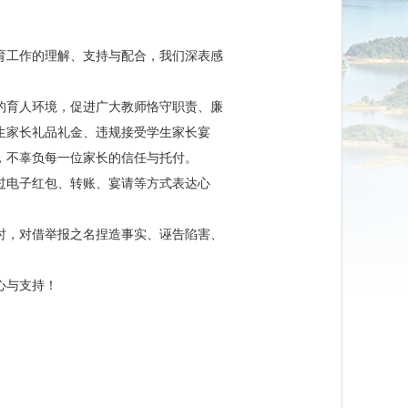
育工作的理解、支持与配合，我们深表感
的育人环境，促进广大教师恪守职责、廉
生家长礼品礼金、违规接受学生家长宴
，不辜负每一位家长的信任与托付。
过电子红包、转账、宴请等方式表达心
时，对借举报之名捏造事实、诬告陷害、
心与支持！