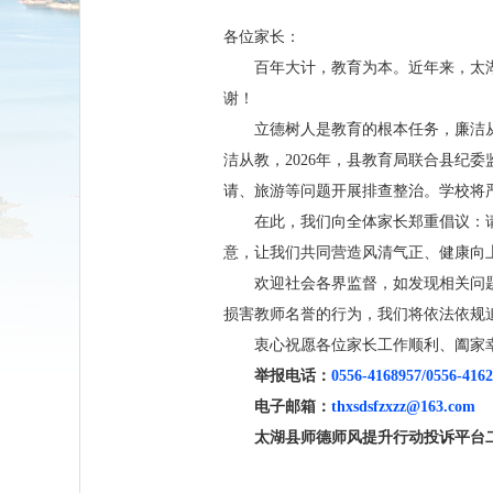
各位家长：
百年大计，教育为本。近年来，太
谢！
立德树人是教育的根本任务，廉洁
洁从教，2026年，县教育局联合县纪
请、旅游等问题开展排查整治。学校将
在此，我们向全体家长郑重倡议：
意，让我们共同营造风清气正、健康向
欢迎社会各界监督，如发现相关问
损害教师名誉的行为，我们将依法依规
衷心祝愿各位家长工作顺利、阖家
举报电话：
0556-4168957/0556-416
电子邮箱：
thxsdsfzxzz@163.com
太湖县师德师风提升行动投诉平台