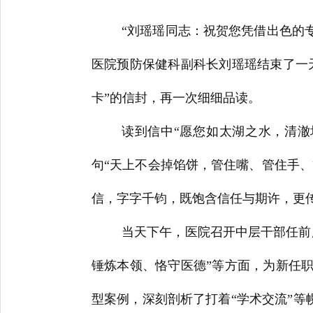
“刘瑶瑶同志：祝贺您凭借出色的专
医院预防保健科副科长刘瑶瑶结束了一
卡”的信封，再一次细细品读。
读到信中“愿您如太湖之水，清澈
句“天上不会掉馅饼，管住嘴、管住手、
信，字字千钧，既饱含信任与期许，更
当天下午，医院召开中层干部任前
锤炼本领、恪守医德”等方面，为新任
型案例，深刻剖析了打着“学术交流”等