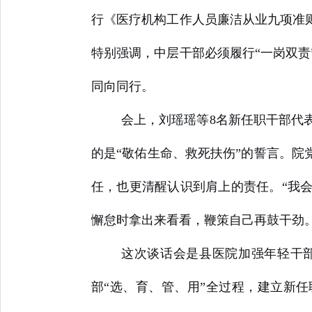
行《医疗机构工作人员廉洁从业九项准
特别强调，中层干部必须履行“一岗双
同向同行。
会上，刘瑶瑶等8名新任职干部代
的是“敬佑生命、救死扶伤”的誓言。院
任，也更清醒认识到肩上的责任。“我
懈怠时拿出来看看，鞭策自己再鼓干劲。
这次谈话会是县医院加强年轻干
部“选、育、管、用”全过程，建立新