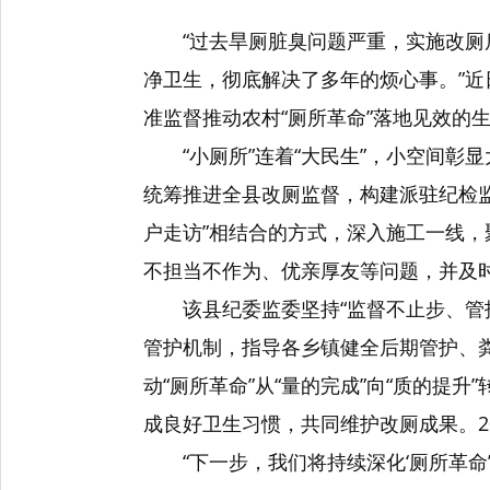
“过去旱厕脏臭问题严重，实施改
净卫生，彻底解决了多年的烦心事。”
准监督推动农村“厕所革命”落地见效的
“小厕所”连着“大民生”，小空间
统筹推进全县改厕监督，构建派驻纪检监
户走访”相结合的方式，深入施工一线
不担当不作为、优亲厚友等问题，并及
该县纪委监委坚持“监督不止步、管
管护机制，指导各乡镇健全后期管护、粪
动“厕所革命”从“量的完成”向“质的提
成良好卫生习惯，共同维护改厕成果。20
“下一步，我们将持续深化‘厕所革