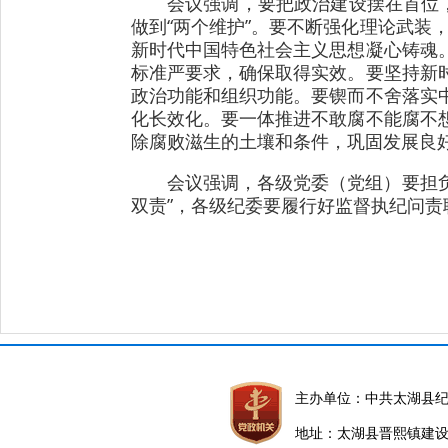
会议强调，要把政治建设摆在首位
做到“两个维护”。要不断强化理论武装
新时代中国特色社会主义思想凝心铸魂
标准严要求，确保取得实效。要坚持新
政治功能和组织功能。要锲而不舍落实
化长效化。要一体推进不敢腐不能腐不
除腐败滋生的土壤和条件，巩固发展良
会议强调，各级党委（党组）要担负
双责”，各级纪委要履行好监督执纪问
主办单位：中共太湖县
地址：太湖县晋熙镇建设路5