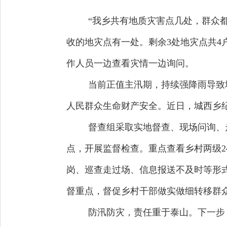
“我乡共有地质灾害点几处，群众
收的地灾点有一处。剩余3处地灾点共4
作人员一边查看灾情一边询问。
当前正值主汛期，持续强降雨导致
人民群众生命财产安全。近日，城西乡纪
督查组采取实地督查、现场问询、
点，开展监督检查。重点查看乡村两级
岗、巡查走过场、信息报送不及时等形
督重点，督促乡村干部做实做细转移群
防汛防灾，责任重于泰山。下一步