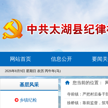
网站首页
信息公开
要闻关
2026年8月9日 星期日 农历 丙午年(马)
您当前的位置：
基层风采
寺前镇：严把村后备干
乡镇纪检
徐桥镇：靠前监督，筑