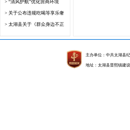
> “清风护航”优化营商环境
> 关于公布违规吃喝等享乐奢
> 太湖县关于《群众身边不正
主办单位：中共太湖县
地址：太湖县晋熙镇建设路5