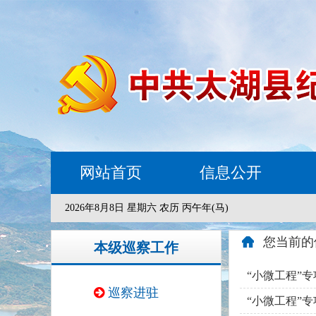
网站首页
信息公开
2026年8月8日 星期六 农历 丙午年(马)
您当前的
本级巡察工作
“小微工程”
巡察进驻
“小微工程”