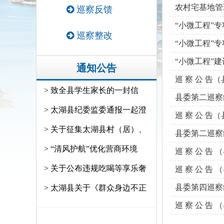
农村宅基地管
巡察反馈
“小微工程”
巡察整改
“小微工程”
“小微工程”
通知公告
巡 察 公 告
> 致全县学生家长的一封信
县委第二巡察
> 太湖县纪委监委通报一起澄
巡 察 公 告
> 关于征集太湖县村（居）、
县委第二巡察
> “清风护航”优化营商环境
巡 察 公 告
> 关于公布违规吃喝等享乐奢
巡 察 公 告
县委第四巡察
> 太湖县关于《群众身边不正
巡 察 公 告