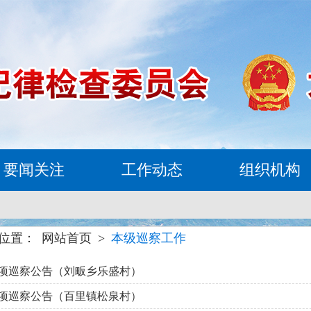
要闻关注
工作动态
组织机构
位置：
网站首页
>
本级巡察工作
专项巡察公告（刘畈乡乐盛村）
专项巡察公告（百里镇松泉村）