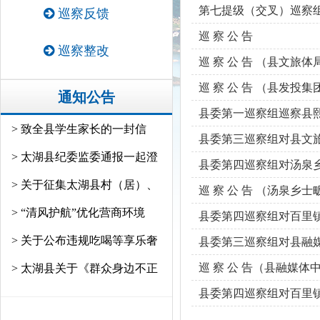
第七提级（交叉）巡察
巡察反馈
巡 察 公 告
巡察整改
巡 察 公 告 （县文旅体
巡 察 公 告 （县发投集
通知公告
县委第一巡察组巡察县
> 致全县学生家长的一封信
县委第三巡察组对县文
> 太湖县纪委监委通报一起澄
县委第四巡察组对汤泉乡
> 关于征集太湖县村（居）、
巡 察 公 告 （汤泉乡士
> “清风护航”优化营商环境
县委第四巡察组对百里镇
> 关于公布违规吃喝等享乐奢
县委第三巡察组对县融
巡 察 公 告（县融媒体
> 太湖县关于《群众身边不正
县委第四巡察组对百里镇