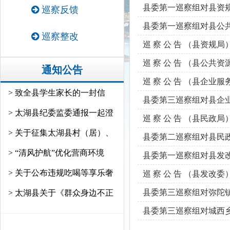
县委第一巡察组对县资
巡察反馈
县委第一巡察组对县公
巡察整改
巡 察 公 告 （县资规局
巡 察 公 告 （县公共
通知公告
巡 察 公 告 （县企业
> 致全县学生家长的一封信
县委第三巡察组对县企
> 太湖县纪委监委通报一起澄
巡 察 公 告 （县民政局
> 关于征集太湖县村（居）、
县委第二巡察组对县民
> “清风护航”优化营商环境
县委第一巡察组对县发
> 关于公布违规吃喝等享乐奢
巡 察 公 告 （县发改委
县委第三巡察组对弥陀镇
> 太湖县关于《群众身边不正
县委第三巡察组对城西乡