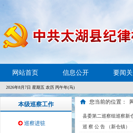
网站首页
信息公开
要闻关
2026年8月7日 星期五 农历 丙午年(马)
您当前的位置：
本级巡察工作
县委第二巡察组巡察新
巡察进驻
巡 察 公 告 （新仓镇）