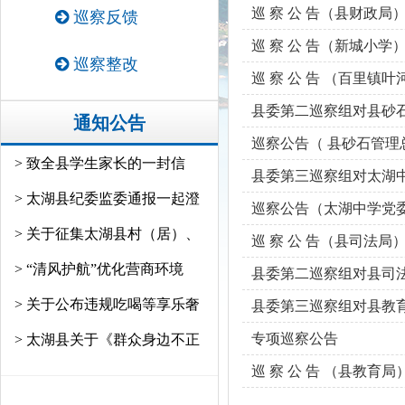
巡 察 公 告（县财政局
巡察反馈
巡 察 公 告（新城小学
巡察整改
巡 察 公 告 （百里镇叶
县委第二巡察组对县砂
通知公告
巡察公告（ 县砂石管理
> 致全县学生家长的一封信
县委第三巡察组对太湖
> 太湖县纪委监委通报一起澄
巡察公告（太湖中学党
> 关于征集太湖县村（居）、
巡 察 公 告（县司法局
> “清风护航”优化营商环境
县委第二巡察组对县司法
> 关于公布违规吃喝等享乐奢
县委第三巡察组对县教
专项巡察公告
> 太湖县关于《群众身边不正
巡 察 公 告 （县教育局