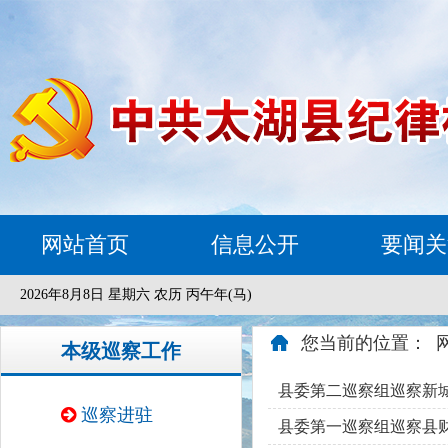
网站首页
信息公开
要闻关
2026年8月8日 星期六 农历 丙午年(马)
您当前的位置：
本级巡察工作
县委第二巡察组巡察新
巡察进驻
县委第一巡察组巡察县